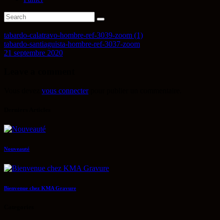
tabardo-calatravo-hombre-ref-3039-zoom (1)
tabardo-santiaguista-hombre-ref-3037-zoom
21 septembre 2020
Leave a comment
Vous devez
vous connecter
pour publier un commentaire.
Derniers Articles
Nouveauté
Bienvenue chez KMA Gravure
Categories