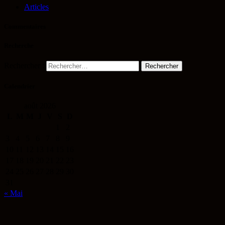
Articles
Commentaires
Recherche
Rechercher :
Calendrier
août 2026
L
M
M
J
V
S
D
1
2
3
4
5
6
7
8
9
10
11
12
13
14
15
16
17
18
19
20
21
22
23
24
25
26
27
28
29
30
31
« Mai