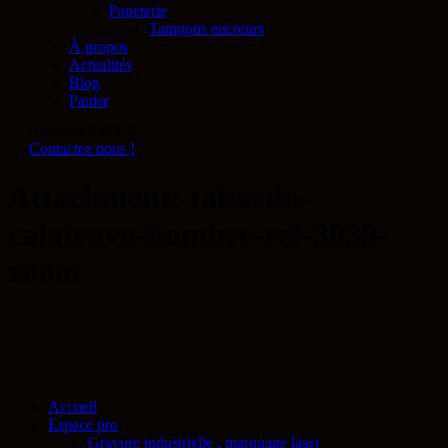
Papeterie
Tampons encreurs
À propos
Actualités
Blog
Panier
0 articles
0.00€
0
Contactez nous !
Attachment: tabardo-
calatravo-hombre-ref-3039-
zoom
Accueil
Espace pro
Gravure industrielle , marquage laser