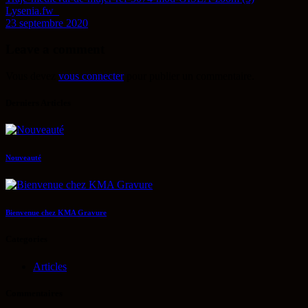
Lysenia.fw_
23 septembre 2020
Leave a comment
Vous devez
vous connecter
pour publier un commentaire.
Derniers Articles
Nouveauté
Bienvenue chez KMA Gravure
Categories
Articles
Commentaires