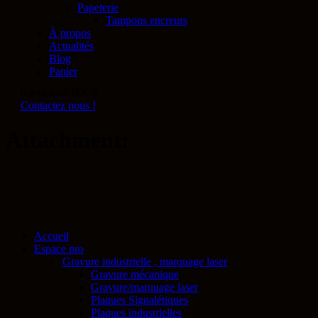
Papeterie
Tampons encreurs
À propos
Actualités
Blog
Panier
0 articles
0.00€
0
Contactez nous !
Attachment:
Accueil
Espace pro
Gravure industrielle , marquage laser
Gravure mécanique
Gravure/marquage laser
Plaques Signalétiques
Plaques industrielles