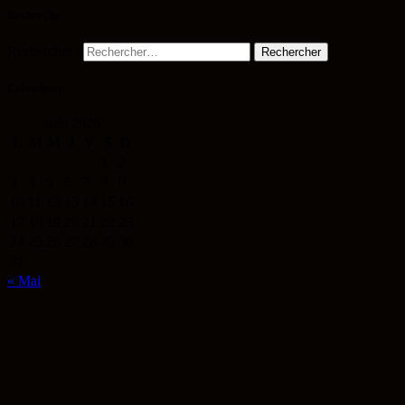
Recherche
Rechercher :
Calendrier
août 2026
L
M
M
J
V
S
D
1
2
3
4
5
6
7
8
9
10
11
12
13
14
15
16
17
18
19
20
21
22
23
24
25
26
27
28
29
30
31
« Mai