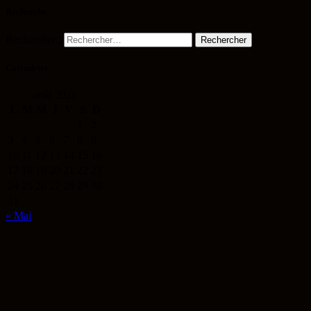
Recherche
Rechercher :
Calendrier
août 2026
L
M
M
J
V
S
D
1
2
3
4
5
6
7
8
9
10
11
12
13
14
15
16
17
18
19
20
21
22
23
24
25
26
27
28
29
30
31
« Mai