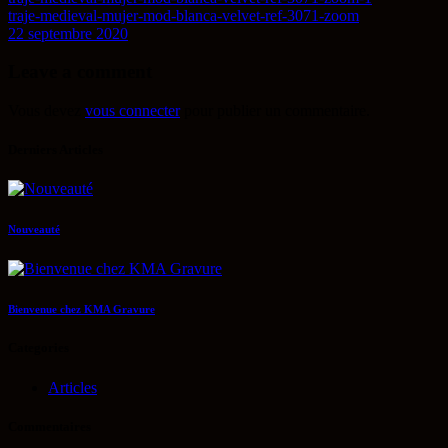
traje-medieval-mujer-mod-blanca-velvet-ref-3071-zoom
22 septembre 2020
Leave a comment
Vous devez
vous connecter
pour publier un commentaire.
Derniers Articles
Nouveauté
Bienvenue chez KMA Gravure
Categories
Articles
Commentaires