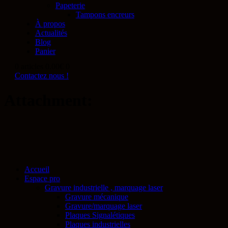
Papeterie
Tampons encreurs
À propos
Actualités
Blog
Panier
0 articles
0.00€
0
Contactez nous !
Attachment:
Accueil
Espace pro
Gravure industrielle , marquage laser
Gravure mécanique
Gravure/marquage laser
Plaques Signalétiques
Plaques industrielles