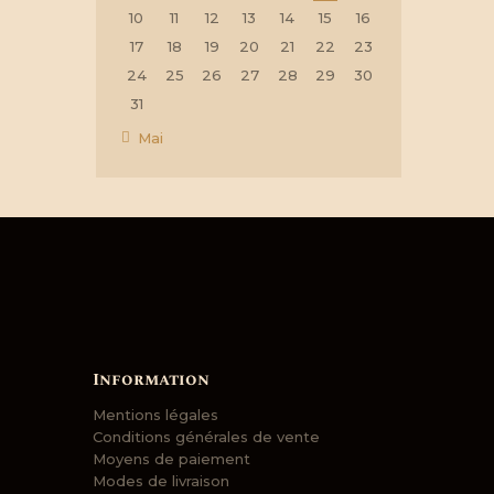
10
11
12
13
14
15
16
17
18
19
20
21
22
23
24
25
26
27
28
29
30
31
« Mai
Information
Mentions légales
Conditions générales de vente
Moyens de paiement
Modes de livraison