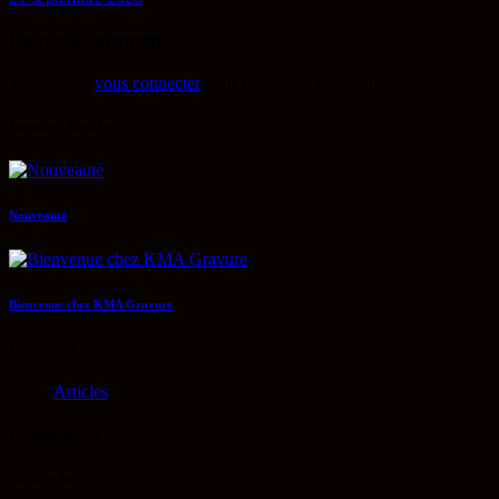
Leave a comment
Vous devez
vous connecter
pour publier un commentaire.
Derniers Articles
Nouveauté
Bienvenue chez KMA Gravure
Categories
Articles
Commentaires
Recherche