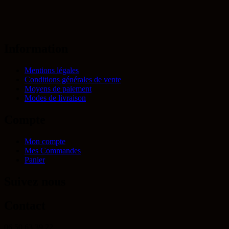
Information
Mentions légales
Conditions générales de vente
Moyens de paiement
Modes de livraison
Compte
Mon compte
Mes Commandes
Panier
Suivez nous
Contact
06 50 63 39 22