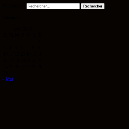
Rechercher :
Calendrier
août 2026
L
M
M
J
V
S
D
1
2
3
4
5
6
7
8
9
10
11
12
13
14
15
16
17
18
19
20
21
22
23
24
25
26
27
28
29
30
31
« Mai