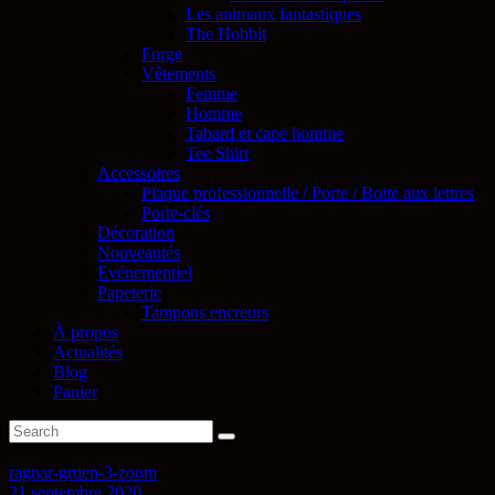
Les animaux fantastiques
The Hobbit
Forge
Vêtements
Femme
Homme
Tabard et cape homme
Tee Shirt
Accessoires
Plaque professionnelle / Porte / Boite aux lettres
Porte-clés
Décoration
Nouveautés
Evénementiel
Papeterie
Tampons encreurs
À propos
Actualités
Blog
Panier
ragnar-gruen-3-zoom
21 septembre 2020